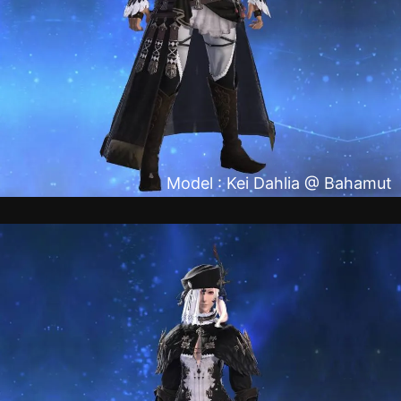
Model : Kei Dahlia @ Bahamut