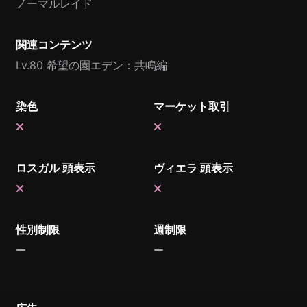
ノーマルレイド
関連コンテンツ
Lv.80 希望の園エデン：共鳴編
染色
マーケット取引
ロスガル 頭表示
ヴィエラ 頭表示
性別制限
週制限