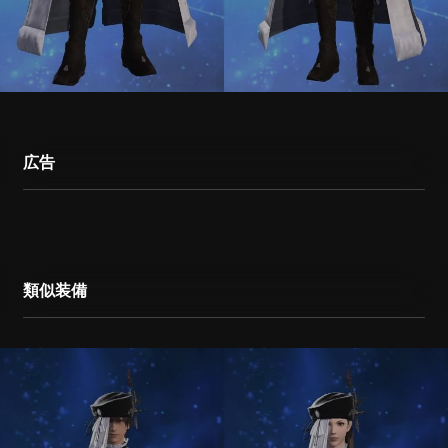
広告
類似装備