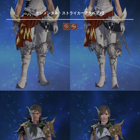
エレメンタル・ストライカーアタイア+2