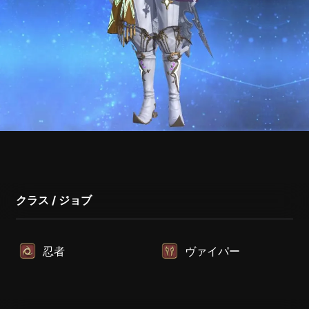
クラス / ジョブ
忍者
ヴァイパー