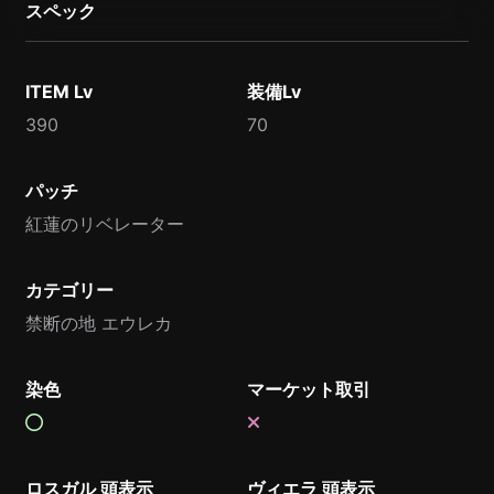
スペック
ITEM Lv
装備Lv
390
70
パッチ
紅蓮のリベレーター
カテゴリー
禁断の地 エウレカ
染色
マーケット取引
ロスガル 頭表示
ヴィエラ 頭表示