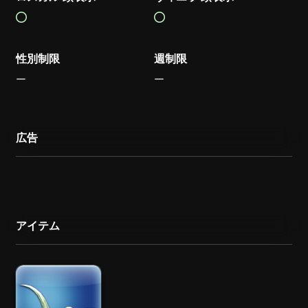
性別制限
週制限
広告
アイテム