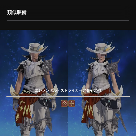
類似装備
エレメンタル・ストライカーアタイア+1