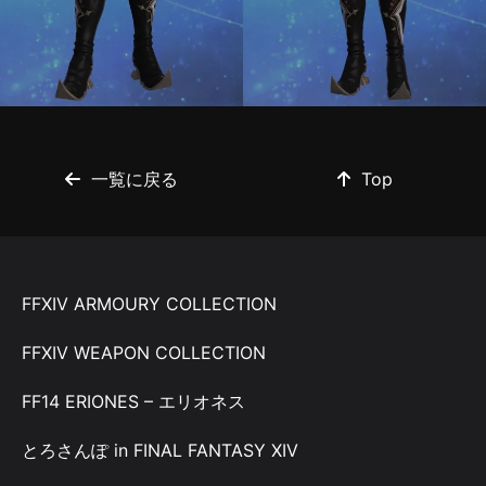
一覧に戻る
Top
FFXIV ARMOURY COLLECTION
FFXIV WEAPON COLLECTION
FF14 ERIONES – エリオネス
とろさんぽ in FINAL FANTASY XIV