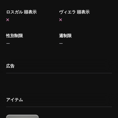
ロスガル 頭表示
ヴィエラ 頭表示
性別制限
週制限
広告
アイテム