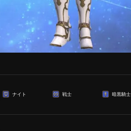
ナイト
戦士
暗黒騎士