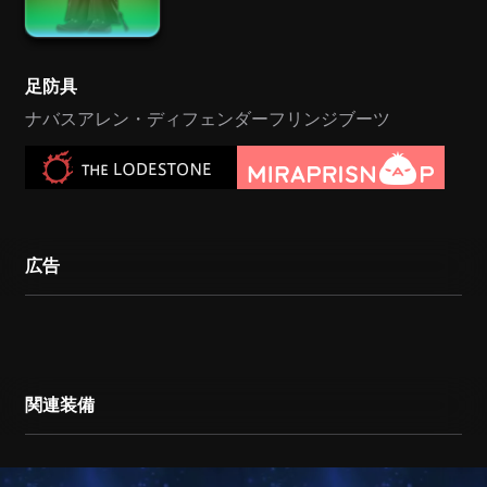
足防具
ナバスアレン・ディフェンダーフリンジブーツ
広告
関連装備