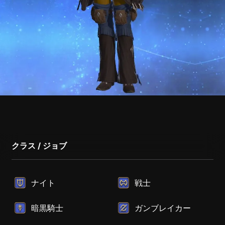
クラス / ジョブ
ナイト
戦士
暗黒騎士
ガンブレイカー