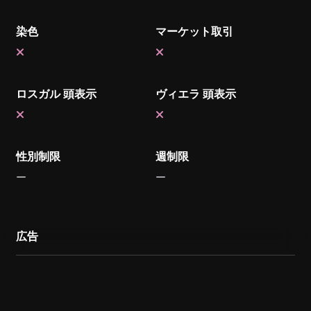
染色
マーケット取引
ロスガル 頭表示
ヴィエラ 頭表示
性別制限
週制限
広告