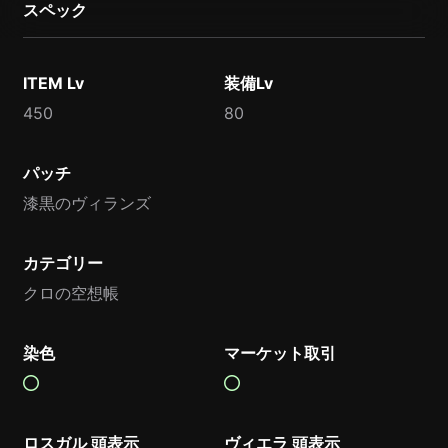
スペック
ITEM Lv
装備Lv
450
80
パッチ
漆黒のヴィランズ
カテゴリー
クロの空想帳
染色
マーケット取引
ロスガル 頭表示
ヴィエラ 頭表示