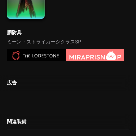
胴防具
ミーン・ストライカーシクラスSP
広告
関連装備