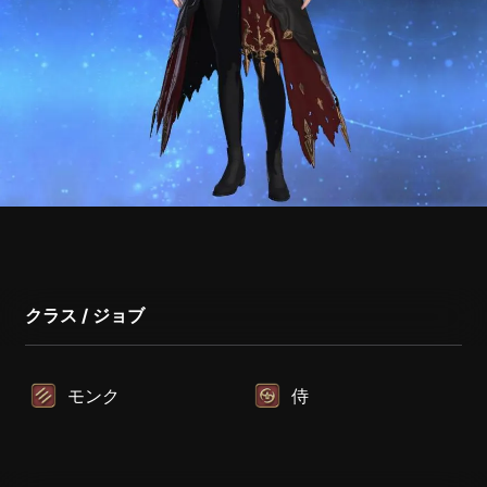
クラス / ジョブ
モンク
侍