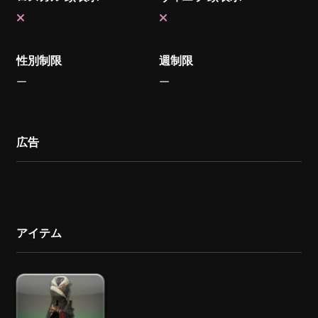
性別制限
週制限
広告
アイテム