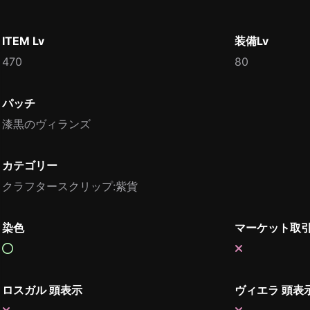
ITEM Lv
装備Lv
470
80
パッチ
漆黒のヴィランズ
カテゴリー
クラフタースクリップ:紫貨
染色
マーケット取
ロスガル 頭表示
ヴィエラ 頭表