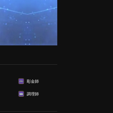
彫金師
調理師