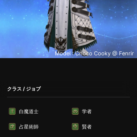
Model : Choco Cooky @ Fenrir
クラス / ジョブ
白魔道士
学者
占星術師
賢者