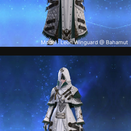
Model : Leon Winguard @ Bahamut