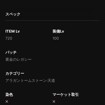
スペック
ITEM Lv
装備Lv
720
100
パッチ
黄金のレガシー
カテゴリー
アラガントームストーン:天道
染色
マーケット取引