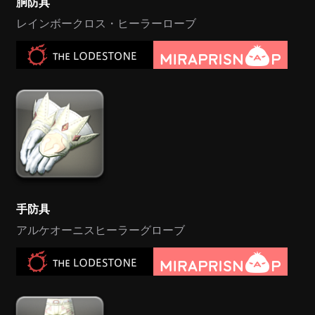
胴防具
レインボークロス・ヒーラーローブ
手防具
アルケオーニスヒーラーグローブ