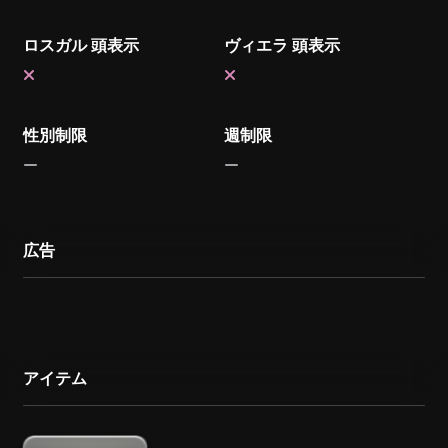
ロスガル 頭表示
ヴィエラ 頭表示
性別制限
週制限
広告
アイテム