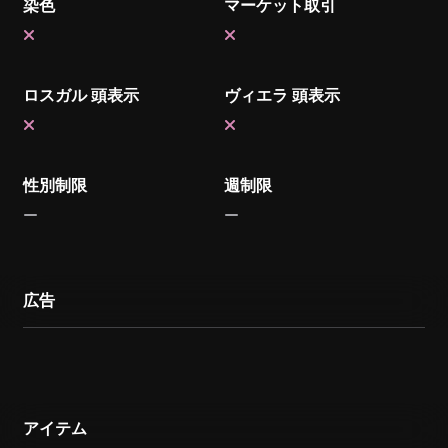
染色
マーケット取引
ロスガル 頭表示
ヴィエラ 頭表示
性別制限
週制限
広告
アイテム