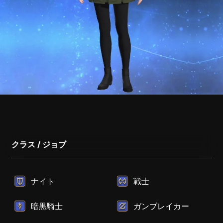
クラス / ジョブ
ナイト
戦士
暗黒騎士
ガンブレイカー