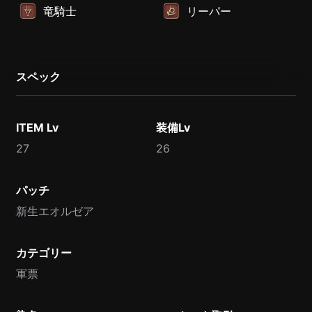
竜騎士
リーパー
スペック
ITEM Lv
装備Lv
27
26
パッチ
新生エオルゼア
カテゴリー
軍票