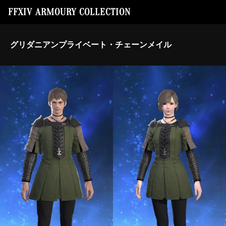
FFXIV ARMOURY COLLECTION
グリダニアンプライベート・チェーンメイル