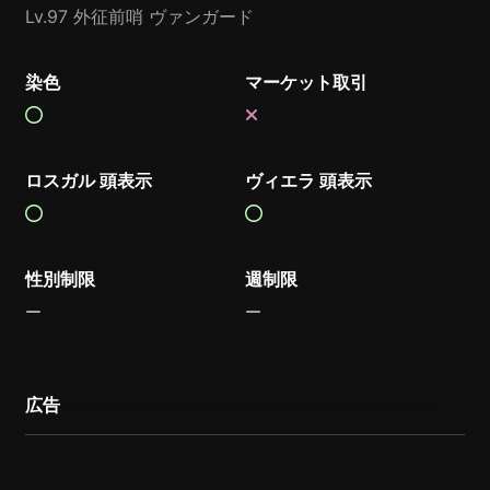
Lv.97 外征前哨 ヴァンガード
染色
マーケット取引
ロスガル 頭表示
ヴィエラ 頭表示
性別制限
週制限
広告