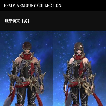
FFXIV ARMOURY COLLECTION
服部装束【劣】