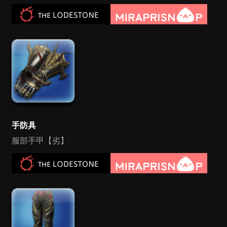
手防具
服部手甲【劣】