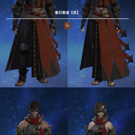
春日装束【劣】