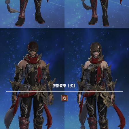
服部装束【劣】