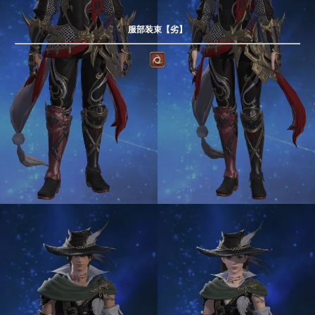
服部装束【劣】