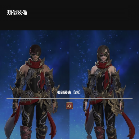
類似装備
服部装束【想】