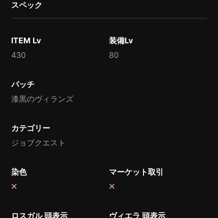
スペック
ITEM Lv
装備Lv
430
80
パッチ
漆黒のヴィランズ
カテゴリー
ジョブクエスト
染色
マーケット取引
ロスガル 頭表示
ヴィエラ 頭表示