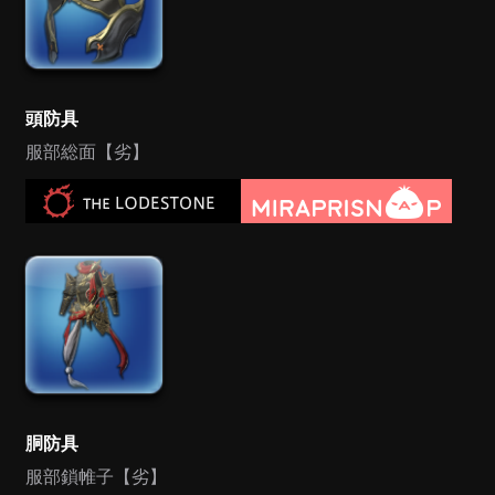
頭防具
服部総面【劣】
胴防具
服部鎖帷子【劣】