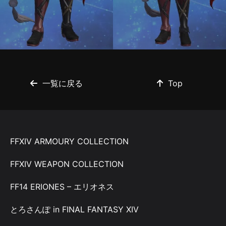
一覧に戻る
Top
FFXIV ARMOURY COLLECTION
FFXIV WEAPON COLLECTION
FF14 ERIONES – エリオネス
とろさんぽ in FINAL FANTASY XIV