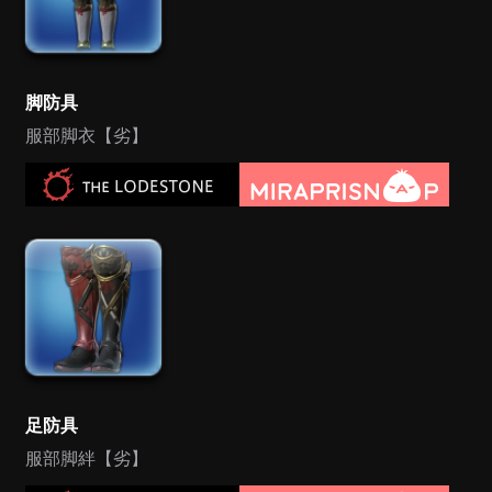
脚防具
服部脚衣【劣】
足防具
服部脚絆【劣】